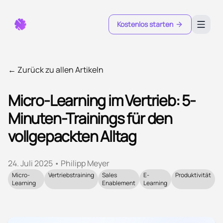
Kostenlos starten
← Zurück zu allen Artikeln
Micro-Learning im Vertrieb: 5-
Minuten-Trainings für den
vollgepackten Alltag
24. Juli 2025
•
Philipp Meyer
Micro-
Vertriebstraining
Sales
E-
Produktivität
Learning
Enablement
Learning