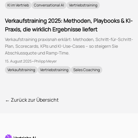
KI im Vertrieb
Conversational AI
Vertriebstraining
Verkaufstraining 2025: Methoden, Playbooks & KI-
Praxis, die wirklich Ergebnisse liefert
Verkaufstraining praxisnah erklärt: Methoden, Schritt-für-Schritt-
Plan, Scorecards, KPIs und KI-Use-Cases – so steigern Sie
Abschlussquote und Ramp-Time.
15. August 2025
•
Philipp Meyer
Verkaufstraining
Vertriebstraining
Sales Coaching
← Zurück zur Übersicht