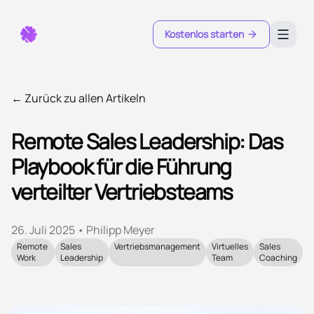
Kostenlos starten
← Zurück zu allen Artikeln
Remote Sales Leadership: Das
Playbook für die Führung
verteilter Vertriebsteams
26. Juli 2025
•
Philipp Meyer
Remote
Sales
Vertriebsmanagement
Virtuelles
Sales
Work
Leadership
Team
Coaching