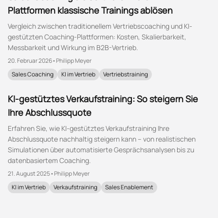
Plattformen klassische Trainings ablösen
Vergleich zwischen traditionellem Vertriebscoaching und KI-
gestützten Coaching-Plattformen: Kosten, Skalierbarkeit,
Messbarkeit und Wirkung im B2B-Vertrieb.
20. Februar 2026
•
Philipp Meyer
Sales Coaching
KI im Vertrieb
Vertriebstraining
KI-gestütztes Verkaufstraining: So steigern Sie
Ihre Abschlussquote
Erfahren Sie, wie KI-gestütztes Verkaufstraining Ihre
Abschlussquote nachhaltig steigern kann – von realistischen
Simulationen über automatisierte Gesprächsanalysen bis zu
datenbasiertem Coaching.
21. August 2025
•
Philipp Meyer
KI im Vertrieb
Verkaufstraining
Sales Enablement