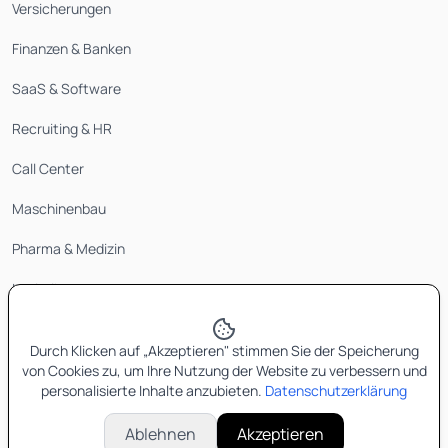
Versicherungen
Finanzen & Banken
SaaS & Software
Recruiting & HR
Call Center
Maschinenbau
Pharma & Medizin
Logistik
Durch Klicken auf „Akzeptieren" stimmen Sie der Speicherung
von Cookies zu, um Ihre Nutzung der Website zu verbessern und
personalisierte Inhalte anzubieten.
Datenschutzerklärung
©
2026
vertriebs-ai.de
Software aus Deutschland
Ablehnen
Akzeptieren