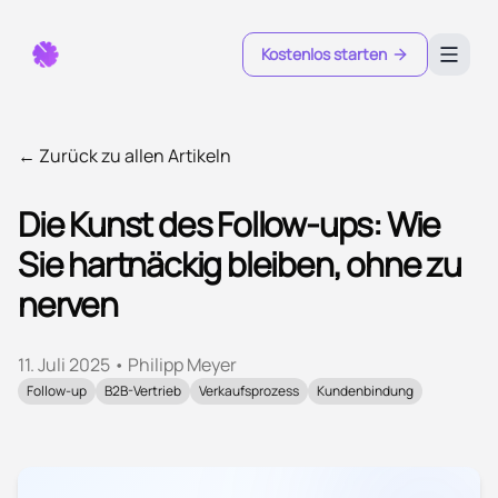
Kostenlos starten
← Zurück zu allen Artikeln
Die Kunst des Follow-ups: Wie
Sie hartnäckig bleiben, ohne zu
nerven
11. Juli 2025
•
Philipp Meyer
Follow-up
B2B-Vertrieb
Verkaufsprozess
Kundenbindung