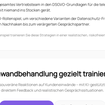
 gesamtes Vertriebsteam in den DSGVO-Grundlagen für die tel
it niemand ins Stocken gerät.
I-Rollenspiel, um verschiedene Varianten der Datenschutz-Fr
n Nachhaken bis zum verärgerten Gesprächspartner.
nspiel trainieren Sie diese Strategien in einer realistischen, risikofre
nwandbehandlung gezielt trainie
 souveräne Reaktionen auf Kundeneinwände – mit KI-gestützt
direktem Feedback und realistischen Gesprächssituationen.