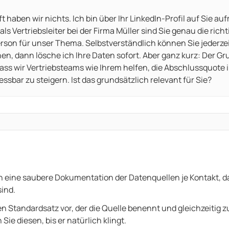
t haben wir nichts. Ich bin über Ihr LinkedIn-Profil auf Sie a
ls Vertriebsleiter bei der Firma Müller sind Sie genau die richt
son für unser Thema. Selbstverständlich können Sie jederze
en, dann lösche ich Ihre Daten sofort. Aber ganz kurz: Der G
 dass wir Vertriebsteams wie Ihrem helfen, die Abschlussquote
sbar zu steigern. Ist das grundsätzlich relevant für Sie?
n eine saubere Dokumentation der Datenquellen je Kontakt, da
ind.
en Standardsatz vor, der die Quelle benennt und gleichzeitig
 Sie diesen, bis er natürlich klingt.