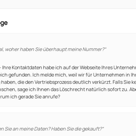
oge
l, woher haben Sie überhaupt meine Nummer?
“
– Ihre Kontaktdaten habe ich auf der Webseite Ihres Unterne
ich gefunden. Ich melde mich, weil wir für Unternehmen in I
haben, die den Vertriebsprozess deutlich verkürzt. Falls Sie 
schen, sage ich Ihnen das Löschrecht natürlich sofort zu. Abe
arum ich gerade Sie anrufe?
 Sie an meine Daten? Haben Sie die gekauft?
“