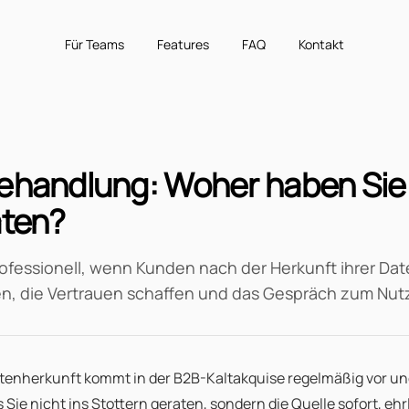
Für Teams
Features
FAQ
Kontakt
ehandlung:
Woher haben Sie
aten?
rofessionell, wenn Kunden nach der Herkunft ihrer Da
n, die Vertrauen schaffen und das Gespräch zum Nut
tenherkunft kommt in der B2B-Kaltakquise regelmäßig vor und i
 Sie nicht ins Stottern geraten, sondern die Quelle sofort, ehr