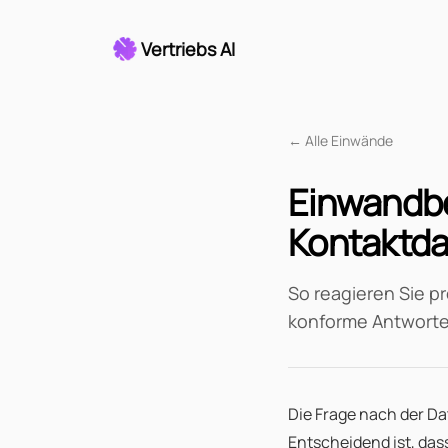
Vertriebs AI
← Alle Einwände
Einwandb
Kontaktd
So reagieren Sie p
konforme Antworte
Die Frage nach der Da
Entscheidend ist, dass