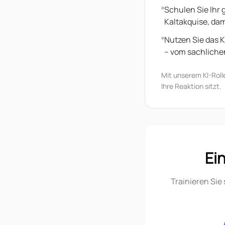
Schulen Sie Ihr
Kaltakquise, dam
Nutzen Sie das K
– vom sachliche
Mit unserem KI-Rolle
Ihre Reaktion sitzt.
Ei
Trainieren Sie