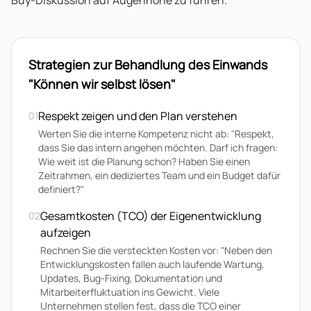
Buy-Diskussion auf Augenhöhe zu führen.
Strategien zur Behandlung des Einwands
"Können wir selbst lösen"
Respekt zeigen und den Plan verstehen
01
Werten Sie die interne Kompetenz nicht ab: "Respekt,
dass Sie das intern angehen möchten. Darf ich fragen:
Wie weit ist die Planung schon? Haben Sie einen
Zeitrahmen, ein dediziertes Team und ein Budget dafür
definiert?"
Gesamtkosten (TCO) der Eigenentwicklung
02
aufzeigen
Rechnen Sie die versteckten Kosten vor: "Neben den
Entwicklungskosten fallen auch laufende Wartung,
Updates, Bug-Fixing, Dokumentation und
Mitarbeiterfluktuation ins Gewicht. Viele
Unternehmen stellen fest, dass die TCO einer