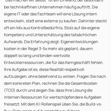
"Das machen wir selbst" ist ein Einwand, der besonders
bei technikaffinen Unternehmen häufig auftritt. Die
eigene IT oder das Fachteam will eine Lösung intern
entwickeln, statt eine externe zu kaufen. Dahinter steckt
oft ein Mix aus Kontrollbedürfnis, Stolz auf die eigene
Kompetenz und Unterschätzung des tatsächlichen
Aufwands. Die Erfahrung zeigt: Eigenentwicklungen
kosten in der Regel 3-5x mehr als geplant, dauern
doppelt so lang und binden wertvolle
Entwicklerressourcen, die für das Kerngeschäft fehlen.
Ihre Aufgabe ist es, diese Realität respektvoll
aufzuzeigen, ohne belehrend zu wirken. Fragen Sie nach
dem konkreten Plan, rechnen Sie die Gesamtkosten
(TCO) durch und zeigen Sie, dass Ihre Lösung die
internen Ressourcen für wertschöpfendere Aufgaben
freisetzt. Mit dem KI-Rollenspiel üben Sie, die Build-vs-