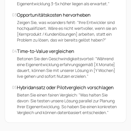
Eigenentwicklung 3-5x höher liegen als erwartet."
Opportunitätskosten hervorheben
03
Zeigen Sie, was woanders fehlt: "Ihre Entwickler sind
hochqualifiziert. Wäre es nicht wertvoller, wenn sie an
[Kernprodukt / Kundenlösungen] arbeiten, statt ein
Problem zu lösen, das wir bereits gelöst haben?"
Time-to-Value vergleichen
04
Betonen Sie den Geschwindigkeitsvorteil: "Während
eine Eigenentwicklung erfahrungsgemäß [X Monate]
dauert, können Sie mit unserer Lösung in [Y Wochen]
live gehen und sofort Nutzen erzielen."
Hybridansatz oder Pilotvergleich vorschlagen
05
Bieten Sie einen fairen Vergleich: "Was halten Sie
davon: Sie testen unsere Lösung parallel zur Planung
Ihrer Eigenentwicklung. So haben Sie einen konkreten
Vergleich und können datenbasiert entscheiden."