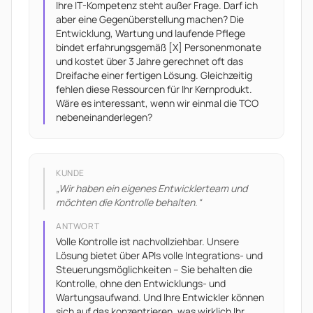
Ihre IT-Kompetenz steht außer Frage. Darf ich
aber eine Gegenüberstellung machen? Die
Entwicklung, Wartung und laufende Pflege
bindet erfahrungsgemäß [X] Personenmonate
und kostet über 3 Jahre gerechnet oft das
Dreifache einer fertigen Lösung. Gleichzeitig
fehlen diese Ressourcen für Ihr Kernprodukt.
Wäre es interessant, wenn wir einmal die TCO
nebeneinanderlegen?
KUNDE
„
Wir haben ein eigenes Entwicklerteam und
möchten die Kontrolle behalten.
“
ANTWORT
Volle Kontrolle ist nachvollziehbar. Unsere
Lösung bietet über APIs volle Integrations- und
Steuerungsmöglichkeiten – Sie behalten die
Kontrolle, ohne den Entwicklungs- und
Wartungsaufwand. Und Ihre Entwickler können
sich auf das konzentrieren, was wirklich Ihr